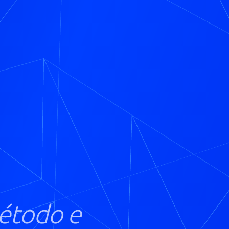
étodo e