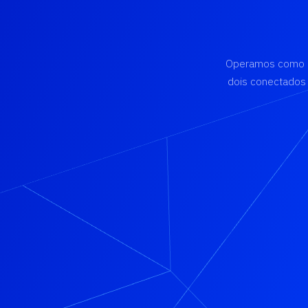
Operamos como ag
dois conectados