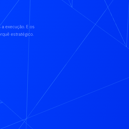
 a execução. E os
quê estratégico.