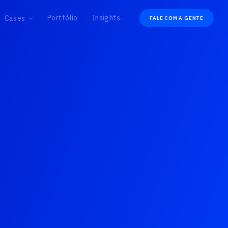
Portfólio
Insights
Cases
FALE COM A GENTE