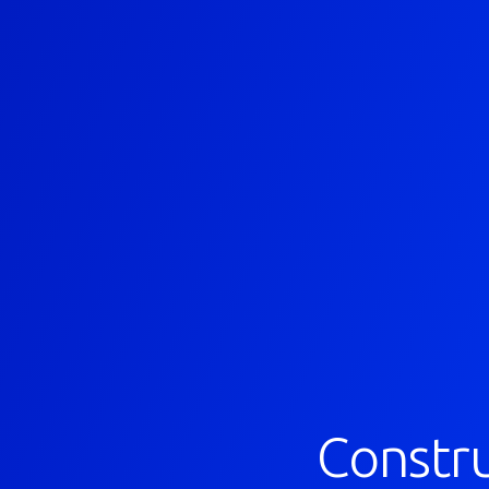
Constr