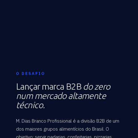
O DESAFIO
Lançar marca B2B
do zero
num mercado altamente
técnico.
M. Dias Branco Profissional é a divisão B2B de um
dos maiores grupos alimentícios do Brasil. O
objetivo: servir padarias, confeitarias, pizzarias,