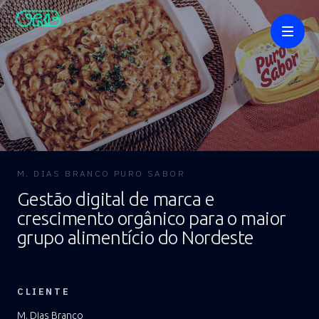
M. DIAS BRANCO PURO SABOR
Gestão digital de marca e
crescimento orgânico para o maior
grupo alimentício do Nordeste
Cases
CLIENTE
M. Dias Branco