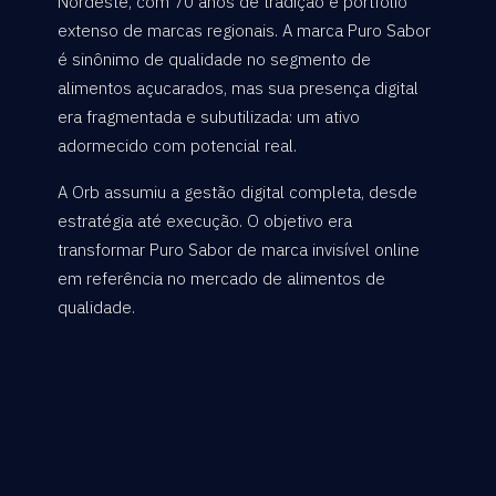
Nordeste, com 70 anos de tradição e portfólio
extenso de marcas regionais. A marca Puro Sabor
é sinônimo de qualidade no segmento de
alimentos açucarados, mas sua presença digital
era fragmentada e subutilizada: um ativo
adormecido com potencial real.
A Orb assumiu a gestão digital completa, desde
estratégia até execução. O objetivo era
transformar Puro Sabor de marca invisível online
em referência no mercado de alimentos de
qualidade.